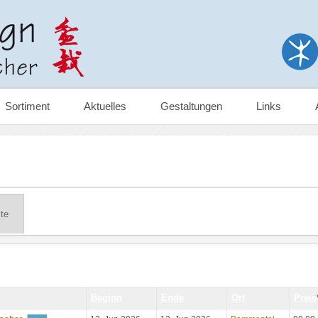
Sortiment
Aktuelles
Gestaltungen
Links
ste
Beginn
Ende
Ort
Preis