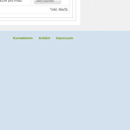
 EUR pro Platz
Jetzt buchen
*inkl. MwSt.
Kontaktieren
Anfahrt
Impressum