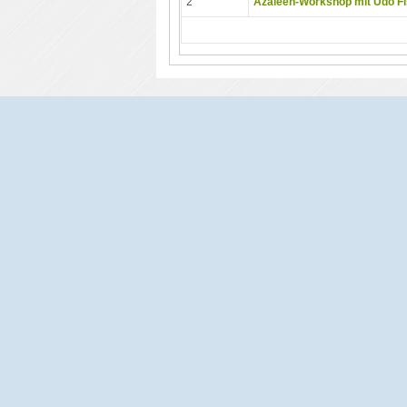
2
Azaleen-Workshop mit Udo F