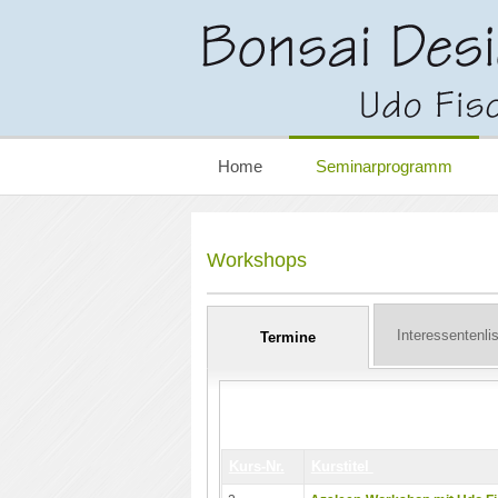
Home
Seminarprogramm
Workshops
Interessentenli
Termine
Kurs-Nr.
Kurstitel