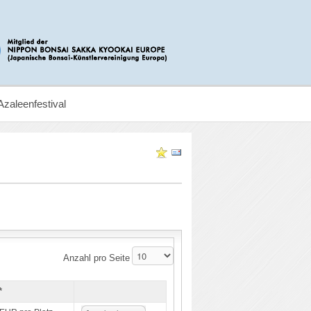
Azaleenfestival
Anzahl pro Seite
*